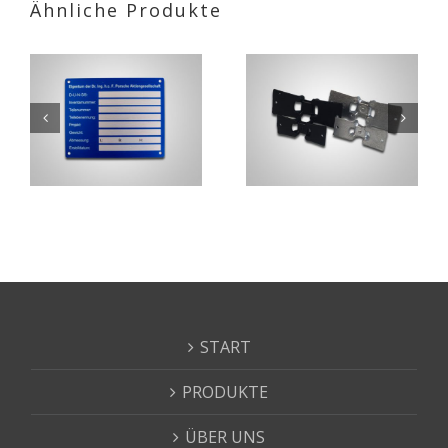
Ähnliche Produkte
START
PRODUKTE
ÜBER UNS